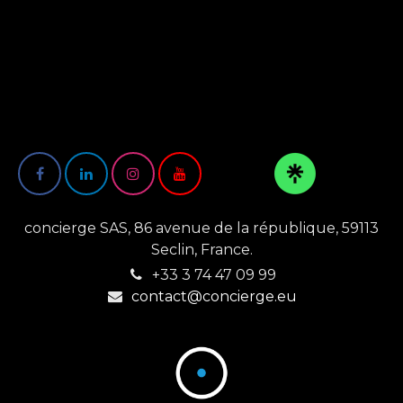
concierge SAS, 86 avenue de la république, 59113
Seclin, France.
+33 3 74 47 09 99
contact@concierge.eu